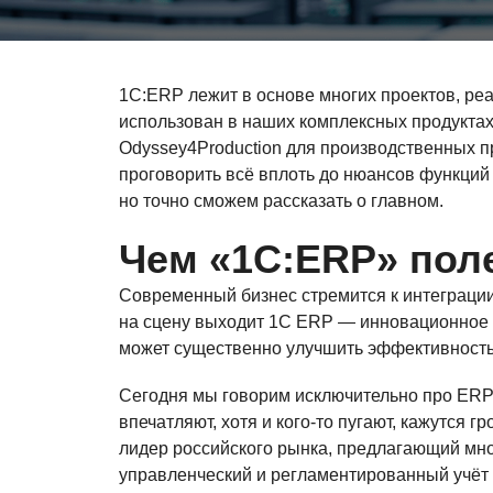
1С:ERP лежит в основе многих проектов, реа
использован в наших комплексных продуктах 
Odyssey4Production для производственных п
проговорить всё вплоть до нюансов функций 
но точно сможем рассказать о главном.
Чем «1C:ERP» пол
Современный бизнес стремится к интеграции
на сцену выходит 1С ERP — инновационное 
может существенно улучшить эффективность 
Сегодня мы говорим исключительно про ERP
впечатляют, хотя и кого-то пугают, кажутся 
лидер российского рынка, предлагающий мно
управленческий и регламентированный учёт 