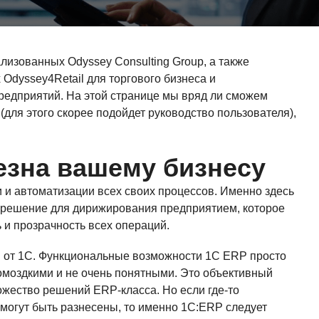
лизованных Odyssey Consulting Group, а также
Odyssey4Retail для торгового бизнеса и
редприятий. На этой странице мы вряд ли сможем
(для этого скорее подойдет руководство пользователя),
езна вашему бизнесу
 и автоматизации всех своих процессов. Именно здесь
решение для дирижирования предприятием, которое
и прозрачность всех операций.
 от 1С. Функциональные возможности 1С ERP просто
громоздкими и не очень понятными. Это объективный
жество решений ERP-класса. Но если где-то
могут быть разнесены, то именно 1С:ERP следует