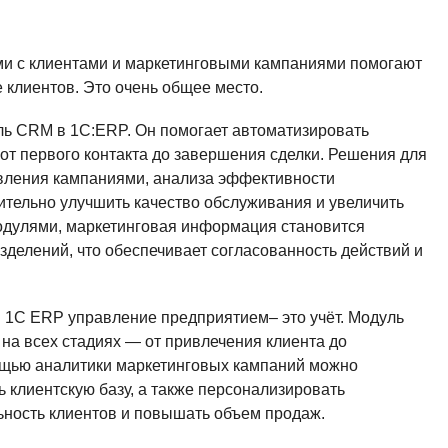
и с клиентами и маркетинговыми кампаниями помогают
 клиентов. Это очень общее место.
ль CRM в 1С:ERP. Он помогает автоматизировать
 от первого контакта до завершения сделки. Решения для
авления кампаниями, анализа эффективности
тельно улучшить качество обслуживания и увеличить
одулями, маркетинговая информация становится
зделений, что обеспечивает согласованность действий и
я 1С ERP управление предприятием– это учёт. Модуль
на всех стадиях — от привлечения клиента до
щью аналитики маркетинговых кампаний можно
 клиентскую базу, а также персонализировать
ьность клиентов и повышать объем продаж.