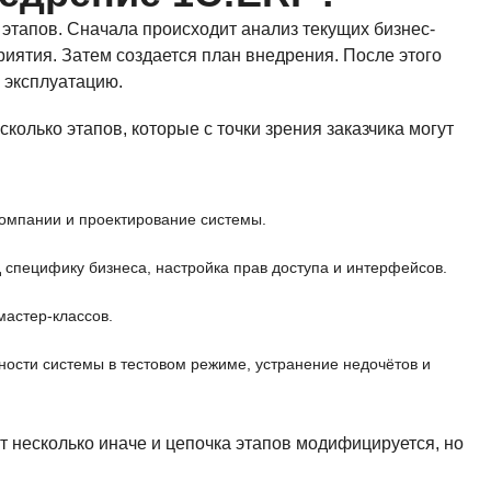
этапов. Сначала происходит анализ текущих бизнес-
иятия. Затем создается план внедрения. После этого
 эксплуатацию.
олько этапов, которые с точки зрения заказчика могут
компании и проектирование системы.
 специфику бизнеса, настройка прав доступа и интерфейсов.
мастер-классов.
ности системы в тестовом режиме, устранение недочётов и
т несколько иначе и цепочка этапов модифицируется, но