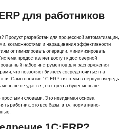
ERP для работников
а? Продукт разработан для процессной автоматизации,
ами, возможностями и наращивания эффективности
тиям оптимизировать операции, минимизировать
Система предоставляет доступ к достоверной
ированный набор инструментов для распоряжения
рами, что позволяет бизнесу сосредоточиться на
ности. Само понятие 1C ERP системы в первую очередь
ь меньше не удастся, но стресса будет меньше.
о простыми словами. Это невидимая основа
ть работник, это все базы, в т.ч. нормативно-
нные.
недрение 1С:ERP?