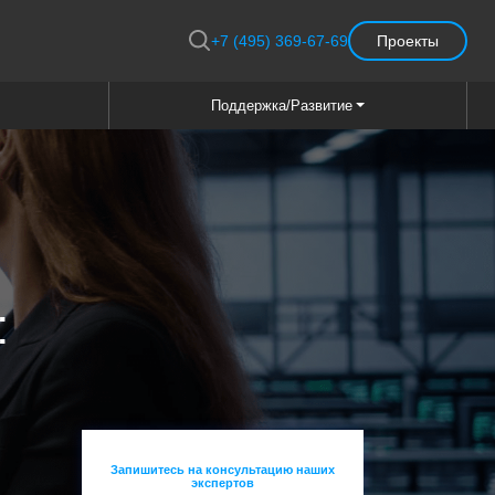
+7 (495) 369-67-69
Проекты
Поддержка/Развитие
:
Запишитесь на консультацию наших
экспертов