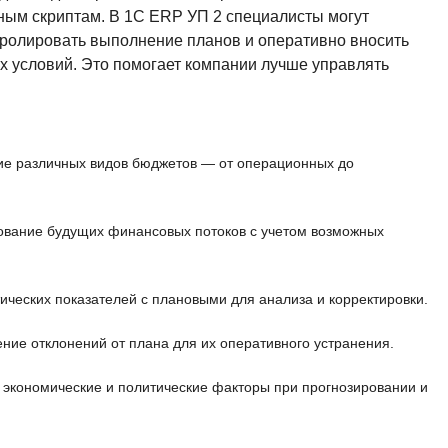
ным скриптам. В 1С ERP УП 2 специалисты могут
тролировать выполнение планов и оперативно вносить
х условий. Это помогает компании лучше управлять
ие различных видов бюджетов — от операционных до
ование будущих финансовых потоков с учетом возможных
ческих показателей с плановыми для анализа и корректировки.
ние отклонений от плана для их оперативного устранения.
 экономические и политические факторы при прогнозировании и