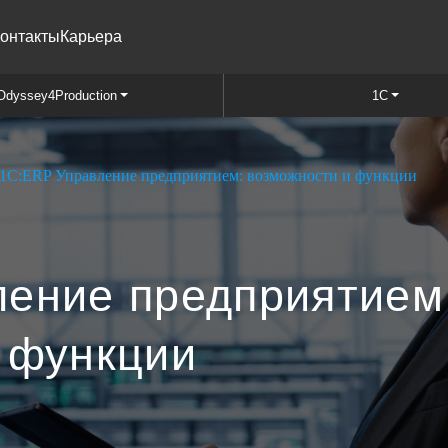
онтакты
Карьера
Odyssey4Production
1C
1С:ERP Управление предприятием: возможности и функции
ение предприятием
 функции