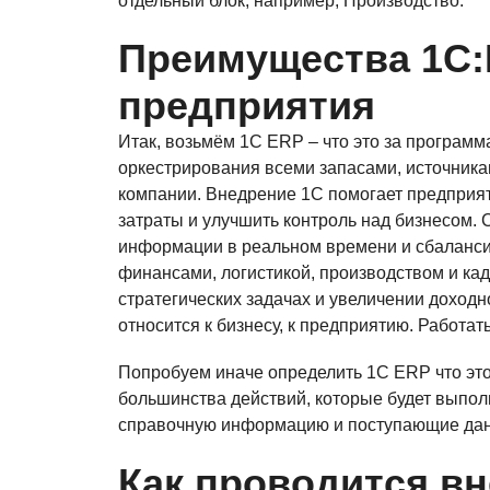
отдельный блок, например, Производство.
Преимущества 1С:
предприятия
Итак, возьмём 1С ERP – что это за программ
оркестрирования всеми запасами, источник
компании. Внедрение 1С помогает предприя
затраты и улучшить контроль над бизнесом. 
информации в реальном времени и сбаланс
финансами, логистикой, производством и кад
стратегических задачах и увеличении доход
относится к бизнесу, к предприятию. Работат
Попробуем иначе определить 1С ERP что эт
большинства действий, которые будет выполня
справочную информацию и поступающие да
Как проводится в