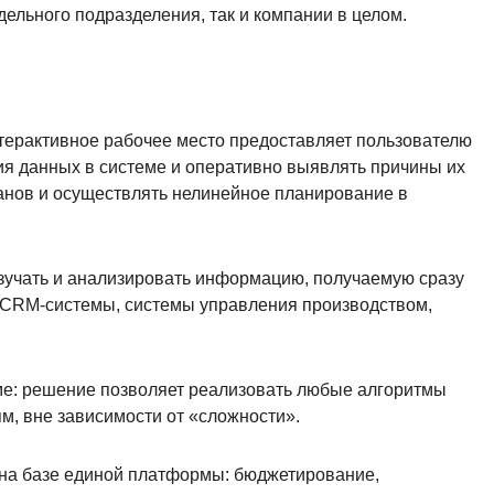
ельного подразделения, так и компании в целом.
терактивное рабочее место предоставляет пользователю
я данных в системе и оперативно выявлять причины их
анов и осуществлять нелинейное планирование в
зучать и анализировать информацию, получаемую сразу
и CRM-системы, системы управления производством,
ме: решение позволяет реализовать любые алгоритмы
м, вне зависимости от «сложности».
на базе единой платформы: бюджетирование,