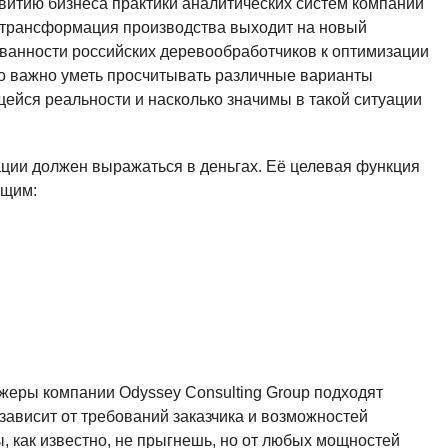
звитию бизнеса практики аналитических систем компании
л-трансформация производства выходит на новый
ованности российских деревообработчиков к оптимизации
ко важно уметь просчитывать различные варианты
ейся реальности и насколько значимы в такой ситуации
ации должен выражаться в деньгах. Её целевая функция
ющим:
джеры компании Odyssey Consulting Group подходят
зависит от требований заказчика и возможностей
, как известно, не прыгнешь, но от любых мощностей