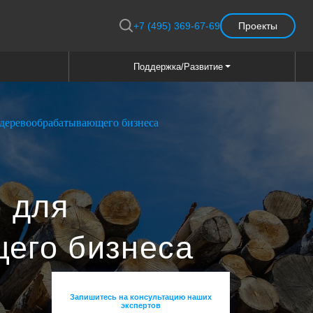
+7 (495) 369-67-69
Проекты
Поддержка/Развитие
 деревообрабатывающего бизнеса
p для
его бизнеса
Запишитесь на консультацию наших
экспертов