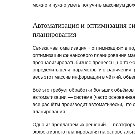
можно и нужно уметь получить максимум дох
Автоматизация и оптимизация с
планирования
Связка «автоматизация + оптимизация» в под
оптимизации финансового планирования мак
проанализировать бизнес-процессы, но также
определить цели, параметры и ограничения,
весь этот массив информации в чёткий, объ
Всё это требует обработки больших объёмов 
автоматизации — система (часто основанная
все расчёты производит автоматически, что
планирования.
Одно из предлагаемых решений — платформа 
эффективного планирования на основе альт