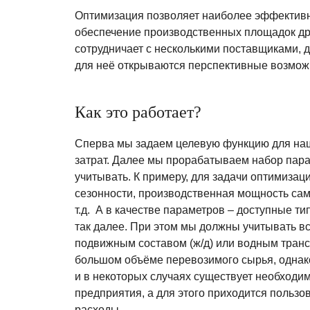
Оптимизация позволяет наиболее эффективно
обеспечение производственных площадок др
сотрудничает с несколькими поставщиками, 
для неё открываются перспективные возмож
Как это работает?
Сперва мы задаем целевую функцию для наш
затрат. Далее мы прорабатываем набор пара
учитывать. К примеру, для задачи оптимиза
сезонности, производственная мощность сам
т.д. А в качестве параметров – доступные т
так далее. При этом мы должны учитывать в
подвижным составом (ж/д) или водным транс
большом объёме перевозимого сырья, однак
и в некоторых случаях существует необходим
предприятия, а для этого приходится пользо
расходы.