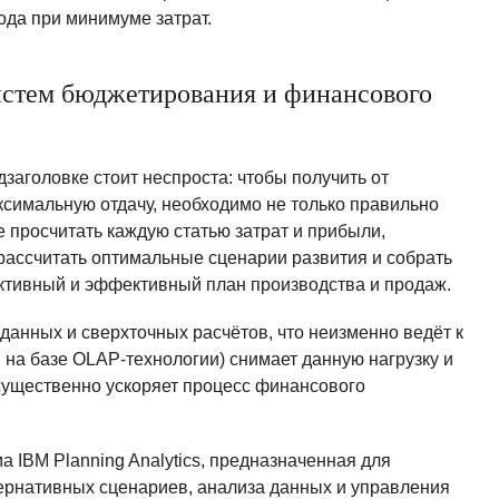
ода при минимуме затрат.
истем бюджетирования и финансового
заголовке стоит неспроста: чтобы получить от
симальную отдачу, необходимо не только правильно
 просчитать каждую статью затрат и прибыли,
 рассчитать оптимальные сценарии развития и собрать
ективный и эффективный план производства и продаж.
данных и сверхточных расчётов, что неизменно ведёт к
 на базе OLAP-технологии) снимает данную нагрузку и
 существенно ускоряет процесс финансового
IBM Planning Analytics, предназначенная для
ернативных сценариев, анализа данных и управления