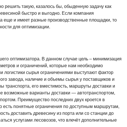
 решить такую, казалось бы, обыденную задачу как
евесиной быстро и выгодно. Если компания
да еще и имеет разные производственные площадки, то
ности для оптимизации.
его оптимизатора. В данном случае цель – минимизация
метров и ограничений, которые нам необходимо
ции логистики сырья ограничениями выступают фактор
ого завода, наличие и объемы сырья у поставщиков и
ипы транспорта, его вместимость, маршруты доставки и
се возможные варианты доставки — автотранспортом,
портом. Преимущество последних двух кроется в
о есть понятные ограничения по доступным маршрутам,
ость доставить древесину из порта или со станции до
ваться услугами лесовозов, что влечёт дополнительные