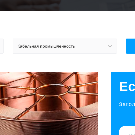
Кабельная промышленность
Ес
Запол