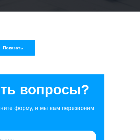
Показать
ть вопросы?
ните форму, и мы вам перезвоним