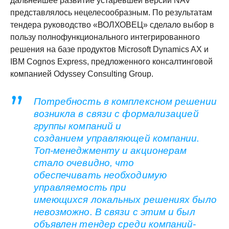
дальнейшее развитие устаревшей версии NAV
представлялось нецелесообразным. По результатам
тендера руководство «ВОЛХОВЕЦ» сделало выбор в
пользу полнофункционального интегрированного
решения на базе продуктов Microsoft Dynamics AX и
IBM Cognos Express, предложенного консалтинговой
компанией Odyssey Consulting Group.
Потребность в комплексном решении
возникла в связи с формализацией
группы компаний и
созданием управляющей компании.
Топ-менеджменту и акционерам
стало очевидно, что
обеспечивать необходимую
управляемость при
имеющихся локальных решениях было
невозможно. В связи с этим и был
объявлен тендер среди компаний-