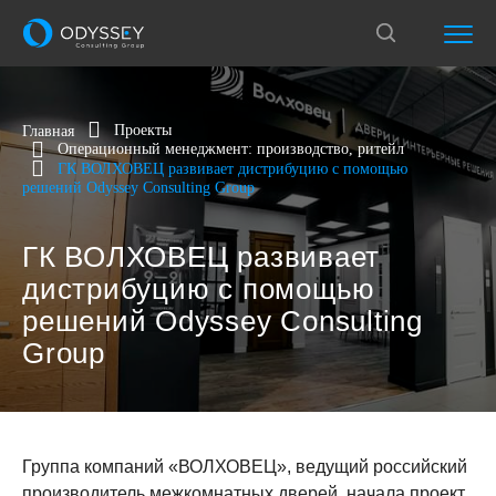
Проекты
Главная
Операционный менеджмент: производство, ритейл
ГК ВОЛХОВЕЦ развивает дистрибуцию с помощью
решений Odyssey Consulting Group
ГК ВОЛХОВЕЦ развивает
дистрибуцию с помощью
решений Odyssey Consulting
Group
Группа компаний «ВОЛХОВЕЦ», ведущий российский
производитель межкомнатных дверей, начала проект