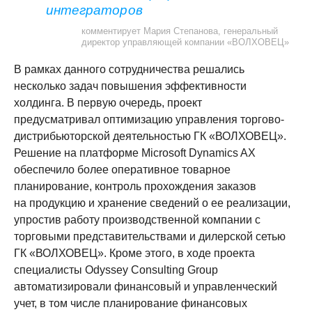
интеграторов
комментирует Мария Степанова, генеральный
директор управляющей компании «ВОЛХОВЕЦ»
В рамках данного сотрудничества решались
несколько задач повышения эффективности
холдинга. В первую очередь, проект
предусматривал оптимизацию управления торгово-
дистрибьюторской деятельностью ГК «ВОЛХОВЕЦ».
Решение на платформе Microsoft Dynamics AX
обеспечило более оперативное товарное
планирование, контроль прохождения заказов
на продукцию и хранение сведений о ее реализации,
упростив работу производственной компании с
торговыми представительствами и дилерской сетью
ГК «ВОЛХОВЕЦ». Кроме этого, в ходе проекта
специалисты Odyssey Consulting Group
автоматизировали финансовый и управленческий
учет, в том числе планирование финансовых